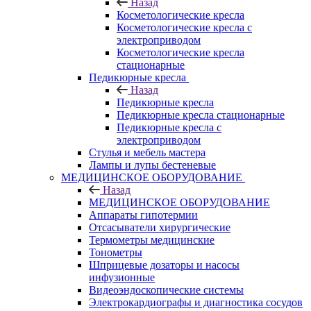
Назад
Косметологические кресла
Косметологические кресла с
электроприводом
Косметологические кресла
стационарные
Педикюрные кресла
Назад
Педикюрные кресла
Педикюрные кресла стационарные
Педикюрные кресла с
электроприводом
Стулья и мебель мастера
Лампы и лупы бестеневые
МЕДИЦИНСКОЕ ОБОРУДОВАНИЕ
Назад
МЕДИЦИНСКОЕ ОБОРУДОВАНИЕ
Аппараты гипотермии
Отсасыватели хирургические
Термометры медицинские
Тонометры
Шприцевые дозаторы и насосы
инфузионные
Видеоэндоскопические системы
Электрокардиографы и диагностика сосудов