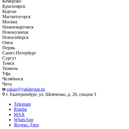
Кемерово
Красноярск
Курган
Магнитогорск
Москва
Нижневартовск
Новокузнецк
Новосибирск
Омск
Пермь
Санкт-Петербург
Сургут
Томск
Тюмень
Уфа
Челябинск
Чита
zakaz@yukigroup.ru
г. Екатеринбург, ул. Шевченко, д. 20, секция 3
Telegram
Rutube
MAX
WhatsApp
Яндекс.Дзен