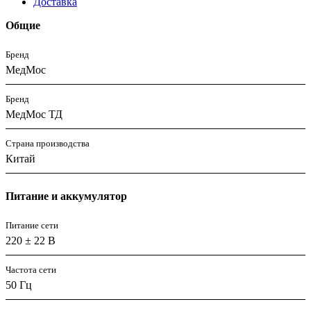
Доставка
Общие
Бренд
МедМос
Бренд
МедМос ТД
Страна производства
Китай
Питание и аккумулятор
Питание сети
220 ± 22 В
Частота сети
50 Гц