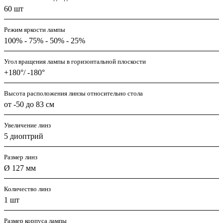
60 шт
Режим яркости лампы
100% - 75% - 50% - 25%
Угол вращения лампы в горизонтальной плоскости
+180°/ -180°
Высота расположения линзы относительно стола
от -50 до 83 см
Увеличение линз
5 диоптрий
Размер линз
Ø 127 мм
Количество линз
1 шт
Размер корпуса лампы