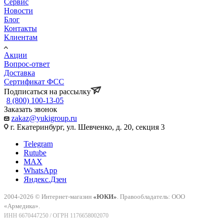
Сервис
Новости
Блог
Контакты
Клиентам
Акции
Вопрос-ответ
Доставка
Сертификат ФСС
Подписаться на рассылку
8 (800) 100-13-05
Заказать звонок
zakaz@yukigroup.ru
г. Екатеринбург, ул. Шевченко, д. 20, секция 3
Telegram
Rutube
MAX
WhatsApp
Яндекс.Дзен
2004-2026 © Интернет-магазин
«ЮКИ»
. Правообладатель: ООО
«Армедика».
ИНН 6670447250 / ОГРН 1176658002070