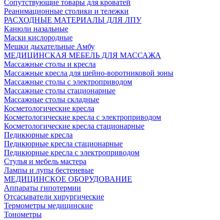
Сопутствующие товары для кроватей
Реанимационные столики и тележки
РАСХОДНЫЕ МАТЕРИАЛЫ ДЛЯ ЛПУ
Канюли назальные
Маски кислородные
Мешки дыхательные Амбу
МЕДИЦИНСКАЯ МЕБЕЛЬ ДЛЯ МАССАЖА
Массажные столы и кресла
Массажные кресла для шейно-воротниковой зоны
Массажные столы с электроприводом
Массажные столы стационарные
Массажные столы складные
Косметологические кресла
Косметологические кресла с электроприводом
Косметологические кресла стационарные
Педикюрные кресла
Педикюрные кресла стационарные
Педикюрные кресла с электроприводом
Стулья и мебель мастера
Лампы и лупы бестеневые
МЕДИЦИНСКОЕ ОБОРУДОВАНИЕ
Аппараты гипотермии
Отсасыватели хирургические
Термометры медицинские
Тонометры