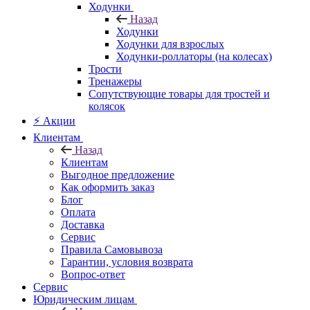
Ходунки
Назад
Ходунки
Ходунки для взрослых
Ходунки-роллаторы (на колесах)
Трости
Тренажеры
Сопутствующие товары для тростей и
колясок
⚡ Акции
Клиентам
Назад
Клиентам
Выгодное предложение
Как оформить заказ
Блог
Оплата
Доставка
Сервис
Правила Самовывоза
Гарантии, условия возврата
Вопрос-ответ
Сервис
Юридическим лицам