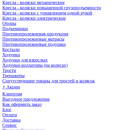
Кресла - коляски механические
Кресла - коляски повышенной грузоподъемности
Кресла - коляски с управлением одной рукой
Кресла - коляски электрические
Опоры
Подъемники
Противопролежневая продукция
Противопролежневые матрасы
Противопролежневые подушки
Костыли
Ходунки
Ходунки для взрослых
Ходунки-роллаторы (на колесах)
Трости
Тренажеры
Сопутствующие товары для тростей и колясок
⚡ Акции
Клиентам
Выгодное предложение
Как оформить заказ
Блог
Оплата
Доставка
Сервис