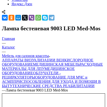
Яндекс.Дзен
Лампа бестеневая 9003 LED Med-Mos
Главная
—
Каталог
—
Мебель для салонов красоты
АППАРАТЫ ВИЗУАЛИЗАЦИИ ВЕН
КИСЛОРОДНОЕ
ОБОРУДОВАНИЕ
МЕДИЦИНСКАЯ МЕБЕЛЬ
РАСХОДНЫЕ
МАТЕРИАЛЫ ДЛЯ ЛПУ
МЕДИЦИНСКОЕ
ОБОРУДОВАНИЕ
ОБЛУЧАТЕЛИ -
РЕЦИРКУЛЯТОРЫ
ОБОРУДОВАНИЕ ДЛЯ МЧС и
АСМП
ПРИСПОСОБЛЕНИЯ ДЛЯ УХОДА И ПОМОЩИ В
БЫТУ
ТЕХНИЧЕСКИЕ СРЕДСТВА РЕАБИЛИТАЦИИ
—
Лампа бестеневая 9003 LED Med-Mos