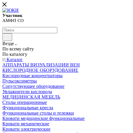
Участник
АМФП СО
Везде
По всему сайту
По каталогу
Каталог
АППАРАТЫ ВИЗУАЛИЗАЦИИ ВЕН
КИСЛОРОДНОЕ ОБОРУДОВАНИЕ
Кислородные концентраторы
Пульсоксиметры
Сопутствующее оборудование
Увлажнители кислорода
МЕДИЦИНСКАЯ МЕБЕЛЬ
Столы операционные
Функциональные кресла
Функциональные столы и тележки
Кровати медицинские функциональные
Кровати механические
Кровати электрические