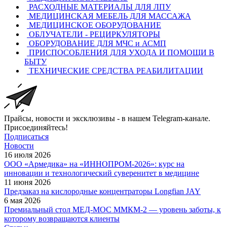
РАСХОДНЫЕ МАТЕРИАЛЫ ДЛЯ ЛПУ
МЕДИЦИНСКАЯ МЕБЕЛЬ ДЛЯ МАССАЖА
МЕДИЦИНСКОЕ ОБОРУДОВАНИЕ
ОБЛУЧАТЕЛИ - РЕЦИРКУЛЯТОРЫ
ОБОРУДОВАНИЕ ДЛЯ МЧС и АСМП
ПРИСПОСОБЛЕНИЯ ДЛЯ УХОДА И ПОМОЩИ В
БЫТУ
ТЕХНИЧЕСКИЕ СРЕДСТВА РЕАБИЛИТАЦИИ
Прайсы, новости и эксклюзивы - в нашем Telegram-канале.
Присоединяйтесь!
Подписаться
Новости
16 июля 2026
ООО «Армедика» на «ИННОПРОМ-2026»: курс на
инновации и технологический суверенитет в медицине
11 июня 2026
Предзаказ на кислородные концентраторы Longfian JAY
6 мая 2026
Премиальный стол МЕД-МОС ММКМ-2 — уровень заботы, к
которому возвращаются клиенты