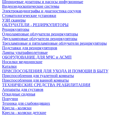
Шприцевые дозаторы и насосы инфузионные
Видеоэндоскопические системы
Электрокардиографы и диагностика сосудов
Стоматологические установки
УЗИ сканеры
ОБЛУЧАТЕЛИ - РЕЦИРКУЛЯТОРЫ
Рециркуляторы
Одноламповые облучатели рециркуляторы
Двухламповые облучатели рециркуляторы
Трехламповые и пятиламповые облучатели рециркуляторы
Подставки для рециркуляторов
Лампы ультрафиолетовые
ОБОРУДОВАНИЕ ДЛЯ МЧС и АСМП
Носилки медицинские
Каталки
ПРИСПОСОБЛЕНИЯ ДЛЯ УХОДА И ПОМОЩИ В БЫТУ
Приспособления для туалетной комнаты
Приспособления для ванной комнаты
ТЕХНИЧЕСКИЕ СРЕДСТВА РЕАБИЛИТАЦИИ
Аппараты для суставов
Откидные сиденья
Поручни
Техника для слабовидящих
Кресла - коляски
Кресла - коляски детские