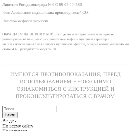
Лицензия Росздравнадзора № ФС-99-04-004186
Член
Ассоциации медицинских производителей СО
.
Политика конфиденциальности
ОБРАЩАЕМ ВАШЕ ВНИМАНИЕ, что данный интернет-сайт и материалы,
размещенные на нем, носят исключительно информационный характер и
ни при каких условиях не являются публичной офертой, определяемой положениями
статьи 437 Гражданского кодекса РФ.
ИМЕЮТСЯ ПРОТИВОПОКАЗАНИЯ, ПЕРЕД
ИСПОЛЬЗОВАНИЕМ НЕОБХОДИМО
ОЗНАКОМИТЬСЯ С ИНСТРУКЦИЕЙ И
ПРОКОНСУЛЬТИРОВАТЬСЯ С ВРАЧОМ
Найти
Везде
По всему сайту