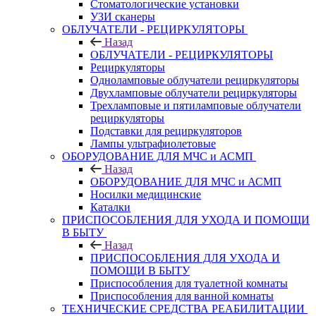
Стоматологические установки
УЗИ сканеры
ОБЛУЧАТЕЛИ - РЕЦИРКУЛЯТОРЫ
Назад
ОБЛУЧАТЕЛИ - РЕЦИРКУЛЯТОРЫ
Рециркуляторы
Одноламповые облучатели рециркуляторы
Двухламповые облучатели рециркуляторы
Трехламповые и пятиламповые облучатели
рециркуляторы
Подставки для рециркуляторов
Лампы ультрафиолетовые
ОБОРУДОВАНИЕ ДЛЯ МЧС и АСМП
Назад
ОБОРУДОВАНИЕ ДЛЯ МЧС и АСМП
Носилки медицинские
Каталки
ПРИСПОСОБЛЕНИЯ ДЛЯ УХОДА И ПОМОЩИ
В БЫТУ
Назад
ПРИСПОСОБЛЕНИЯ ДЛЯ УХОДА И
ПОМОЩИ В БЫТУ
Приспособления для туалетной комнаты
Приспособления для ванной комнаты
ТЕХНИЧЕСКИЕ СРЕДСТВА РЕАБИЛИТАЦИИ