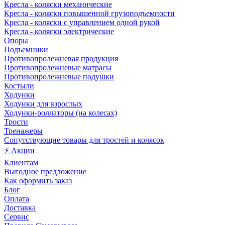
Кресла - коляски механические
Кресла - коляски повышенной грузоподъемности
Кресла - коляски с управлением одной рукой
Кресла - коляски электрические
Опоры
Подъемники
Противопролежневая продукция
Противопролежневые матрасы
Противопролежневые подушки
Костыли
Ходунки
Ходунки для взрослых
Ходунки-роллаторы (на колесах)
Трости
Тренажеры
Сопутствующие товары для тростей и колясок
⚡ Акции
Клиентам
Выгодное предложение
Как оформить заказ
Блог
Оплата
Доставка
Сервис