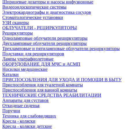
Шприцевые дозаторы и насосы инфузионные
Видеоэндоскопические системы
Электрокардиографы и диагностика сосудов
Стоматологические установки
УЗИ сканеры
ОБЛУЧАТЕЛИ - РЕЦИРКУЛЯТОРЫ
Рециркуляторы
Одноламповые облучатели рециркуляторы
Двухламповые облучатели рециркуляторы
Трехламповые и пятиламповые облучатели рециркуляторы
Подставки для рециркуляторов
Лампы ультрафиолетовые
ОБОРУДОВАНИЕ ДЛЯ МЧС и АСМП
Носилки медицинские
Каталки
ПРИСПОСОБЛЕНИЯ ДЛЯ УХОДА И ПОМОЩИ В БЫТУ
Приспособления для туалетной комнаты
Приспособления для ванной комнаты
ТЕХНИЧЕСКИЕ СРЕДСТВА РЕАБИЛИТАЦИИ
Аппараты для суставов
Откидные сиденья
Поручни
Техника для слабовидящих
Кресла - коляски
Кресла - коляски детские