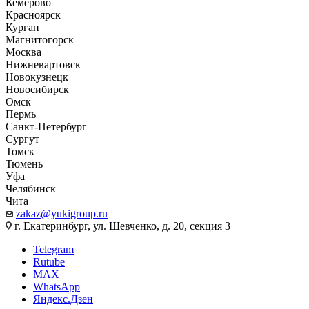
Кемерово
Красноярск
Курган
Магнитогорск
Москва
Нижневартовск
Новокузнецк
Новосибирск
Омск
Пермь
Санкт-Петербург
Сургут
Томск
Тюмень
Уфа
Челябинск
Чита
zakaz@yukigroup.ru
г. Екатеринбург, ул. Шевченко, д. 20, секция 3
Telegram
Rutube
MAX
WhatsApp
Яндекс.Дзен