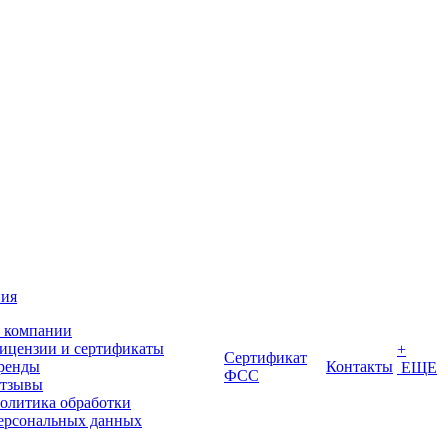
ия
 компании
ицензии и сертификаты
+
Сертификат
ренды
Контакты
ЕЩЕ
ФСС
тзывы
олитика обработки
ерсональных данных