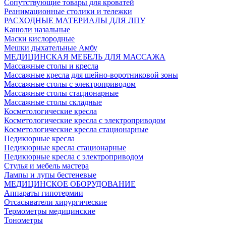
Сопутствующие товары для кроватей
Реанимационные столики и тележки
РАСХОДНЫЕ МАТЕРИАЛЫ ДЛЯ ЛПУ
Канюли назальные
Маски кислородные
Мешки дыхательные Амбу
МЕДИЦИНСКАЯ МЕБЕЛЬ ДЛЯ МАССАЖА
Массажные столы и кресла
Массажные кресла для шейно-воротниковой зоны
Массажные столы с электроприводом
Массажные столы стационарные
Массажные столы складные
Косметологические кресла
Косметологические кресла с электроприводом
Косметологические кресла стационарные
Педикюрные кресла
Педикюрные кресла стационарные
Педикюрные кресла с электроприводом
Стулья и мебель мастера
Лампы и лупы бестеневые
МЕДИЦИНСКОЕ ОБОРУДОВАНИЕ
Аппараты гипотермии
Отсасыватели хирургические
Термометры медицинские
Тонометры