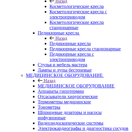
Назад
Косметологические кресла
Косметологические кресла с
электроприводом
Косметологические кресла
стационарные
Педикюрные кресла
Назад
Педикюрные кресла
Педикюрные кресла стационарные
Педикюрные кресла с
электроприводом
Стулья и мебель мастера
Лампы и лупы бестеневые
МЕДИЦИНСКОЕ ОБОРУДОВАНИЕ
Назад
МЕДИЦИНСКОЕ ОБОРУДОВАНИЕ
Аппараты гипотермии
Отсасыватели хирургические
Термометры медицинские
Тонометры
Шприцевые дозаторы и насосы
инфузионные
Видеоэндоскопические системы
Электрокардиографы и диагностика сосудов