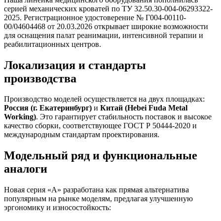
серией механических кроватей по ТУ 32.50.30-004-06293322-
2025. Регистрационное удостоверение № Г004-00110-
00/04604468 от 20.03.2026 открывает широкие возможности
для оснащения палат реанимации, интенсивной терапии и
реабилитационных центров.
Локализация и стандарты
производства
Производство моделей осуществляется на двух площадках:
Россия (г. Екатеринбург)
и
Китай (Hebei Fuda Metal
Working)
. Это гарантирует стабильность поставок и высокое
качество сборки, соответствующее ГОСТ Р 50444-2020 и
международным стандартам проектирования.
Модельный ряд и функциональные
аналоги
Новая серия «А» разработана как прямая альтернатива
популярным на рынке моделям, предлагая улучшенную
эргономику и износостойкость: