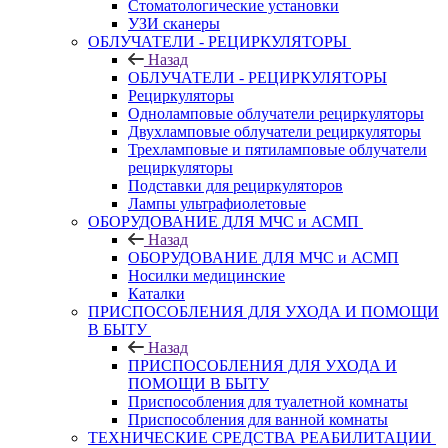
Стоматологические установки
УЗИ сканеры
ОБЛУЧАТЕЛИ - РЕЦИРКУЛЯТОРЫ
Назад
ОБЛУЧАТЕЛИ - РЕЦИРКУЛЯТОРЫ
Рециркуляторы
Одноламповые облучатели рециркуляторы
Двухламповые облучатели рециркуляторы
Трехламповые и пятиламповые облучатели
рециркуляторы
Подставки для рециркуляторов
Лампы ультрафиолетовые
ОБОРУДОВАНИЕ ДЛЯ МЧС и АСМП
Назад
ОБОРУДОВАНИЕ ДЛЯ МЧС и АСМП
Носилки медицинские
Каталки
ПРИСПОСОБЛЕНИЯ ДЛЯ УХОДА И ПОМОЩИ
В БЫТУ
Назад
ПРИСПОСОБЛЕНИЯ ДЛЯ УХОДА И
ПОМОЩИ В БЫТУ
Приспособления для туалетной комнаты
Приспособления для ванной комнаты
ТЕХНИЧЕСКИЕ СРЕДСТВА РЕАБИЛИТАЦИИ