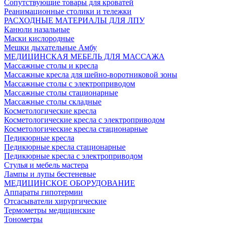
Сопутствующие товары для кроватей
Реанимационные столики и тележки
РАСХОДНЫЕ МАТЕРИАЛЫ ДЛЯ ЛПУ
Канюли назальные
Маски кислородные
Мешки дыхательные Амбу
МЕДИЦИНСКАЯ МЕБЕЛЬ ДЛЯ МАССАЖА
Массажные столы и кресла
Массажные кресла для шейно-воротниковой зоны
Массажные столы с электроприводом
Массажные столы стационарные
Массажные столы складные
Косметологические кресла
Косметологические кресла с электроприводом
Косметологические кресла стационарные
Педикюрные кресла
Педикюрные кресла стационарные
Педикюрные кресла с электроприводом
Стулья и мебель мастера
Лампы и лупы бестеневые
МЕДИЦИНСКОЕ ОБОРУДОВАНИЕ
Аппараты гипотермии
Отсасыватели хирургические
Термометры медицинские
Тонометры