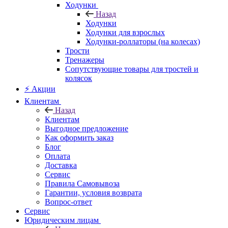
Ходунки
Назад
Ходунки
Ходунки для взрослых
Ходунки-роллаторы (на колесах)
Трости
Тренажеры
Сопутствующие товары для тростей и
колясок
⚡ Акции
Клиентам
Назад
Клиентам
Выгодное предложение
Как оформить заказ
Блог
Оплата
Доставка
Сервис
Правила Самовывоза
Гарантии, условия возврата
Вопрос-ответ
Сервис
Юридическим лицам