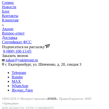
Сервис
Новости
Блог
Контакты
Клиентам
Акции
Вопрос-ответ
Доставка
Сертификат ФСС
Подписаться на рассылку
8 (800) 100-13-05
Заказать звонок
zakaz@yukigroup.ru
г. Екатеринбург, ул. Шевченко, д. 20, секция 3
Telegram
Rutube
MAX
WhatsApp
Яндекс.Дзен
2004-2026 © Интернет-магазин
«ЮКИ»
. Правообладатель: ООО
«Армедика».
ИНН 6670447250 / ОГРН 1176658002070