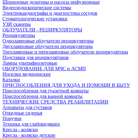
Шприцевые дозаторы и насосы инфузионные
Видеоэндоскопические системы
Электрокардиографы и диагностика сосудов
Стоматологические установки
УЗИ сканеры
ОБЛУЧАТЕЛИ - РЕЦИРКУЛЯТОРЫ
Рециркуляторы
Одноламповые облучатели рециркуляторы
Двухламповые облучатели рециркуляторы
Трехламповые и пятиламповые облучатели рециркуляторы
Подставки для рециркуляторов
Лампы ультрафиолетовые
ОБОРУДОВАНИЕ ДЛЯ МЧС и АСМП
Носилки медицинские
Каталки
ПРИСПОСОБЛЕНИЯ ДЛЯ УХОДА И ПОМОЩИ В БЫТУ
Приспособления для туалетной комнаты
Приспособления для ванной комнаты
ТЕХНИЧЕСКИЕ СРЕДСТВА РЕАБИЛИТАЦИИ
Аппараты для суставов
Откидные сиденья
Поручни
Техника для слабовидящих
Кресла - коляски
Кресла - коляски детские