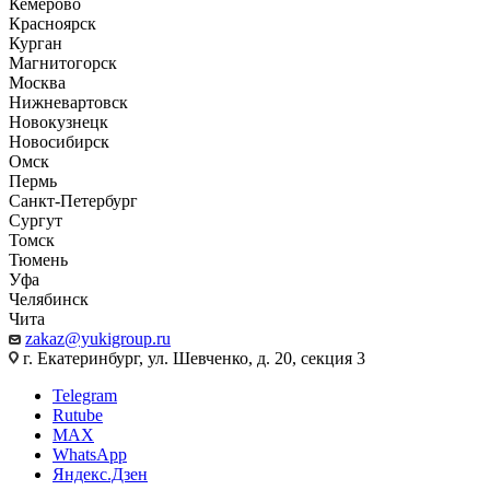
Кемерово
Красноярск
Курган
Магнитогорск
Москва
Нижневартовск
Новокузнецк
Новосибирск
Омск
Пермь
Санкт-Петербург
Сургут
Томск
Тюмень
Уфа
Челябинск
Чита
zakaz@yukigroup.ru
г. Екатеринбург, ул. Шевченко, д. 20, секция 3
Telegram
Rutube
MAX
WhatsApp
Яндекс.Дзен