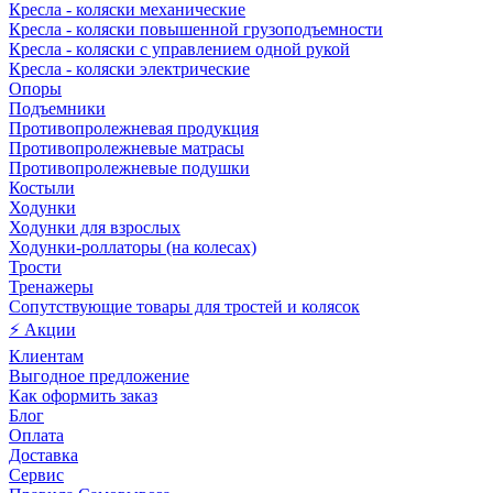
Кресла - коляски механические
Кресла - коляски повышенной грузоподъемности
Кресла - коляски с управлением одной рукой
Кресла - коляски электрические
Опоры
Подъемники
Противопролежневая продукция
Противопролежневые матрасы
Противопролежневые подушки
Костыли
Ходунки
Ходунки для взрослых
Ходунки-роллаторы (на колесах)
Трости
Тренажеры
Сопутствующие товары для тростей и колясок
⚡ Акции
Клиентам
Выгодное предложение
Как оформить заказ
Блог
Оплата
Доставка
Сервис